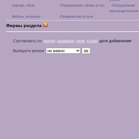
Одежда, обувь
Оборудование сферы услуг
Оборудование
производственное
Мебель, интерьер
Юридические услуги
Фирмы раздела
Сортировать по:
городу
названию
цене
e-mail
дате добавления
Выберите регион: